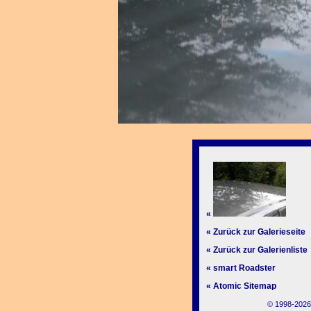
«
« Zurück zur Galerieseite
« Zurück zur Galerienliste
« smart Roadster
« Atomic Sitemap
© 1998-2026,